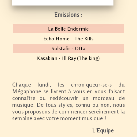
Emissions :
La Belle Endormie
Echo Home - The Kills
Solstafir - Otta
Kasabian - Ill Ray (The king)
Chaque lundi, les chroniqueur-se-s du
Mégaphone se livrent à vous en vous faisant
connaître ou redécouvrir un morceau de
musique. De tous styles, connu ou non, nous
vous proposons de commencer sereinement la
semaine avec votre moment musique !
L'Equipe