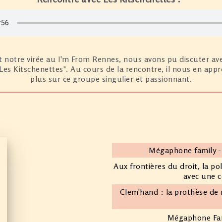
 notre virée au I'm From Rennes, nous avons pu discuter av
Les Kitschenettes". Au cours de la rencontre, il nous en app
plus sur ce groupe singulier et passionnant.
Mégaphone family -
Aux frontières du droit, la p
avec une c
Clem'hand : la prothèse d
Mégaphone Fami