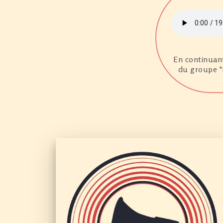
En continuant
du groupe "