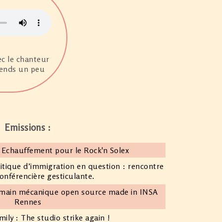
ec le chanteur
rends un peu
Emissions :
 Echauffement pour le Rock'n Solex
olitique d’immigration en question : rencontre
onférencière gesticulante.
e main mécanique open source made in INSA
Rennes
ly : The studio strike again !