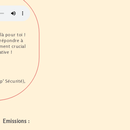
là pour toi !
 répondre à
ment crucial
tive !
' Sécurité),
Emissions :