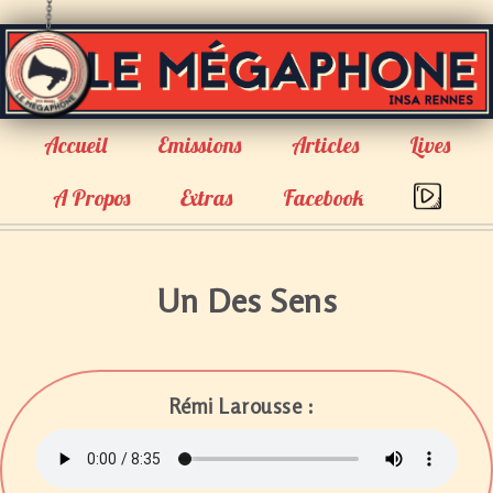
Accueil
Emissions
Articles
Lives
A Propos
Extras
Facebook
Un Des Sens
Rémi Larousse :