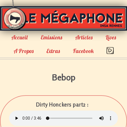
Accueil
Emissions
Articles
Lives
A Propos
Extras
Facebook
Bebop
Dirty Honckers part2 :